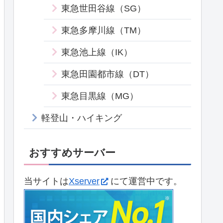
東急世田谷線（SG）
東急多摩川線（TM）
東急池上線（IK）
東急田園都市線（DT）
東急目黒線（MG）
軽登山・ハイキング
おすすめサーバー
当サイトは
Xserver
にて運営中です。