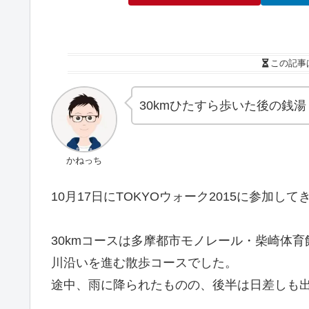
この記事
30kmひたすら歩いた後の銭
かねっち
10月17日にTOKYOウォーク2015に参加し
30kmコースは多摩都市モノレール・柴崎体
川沿いを進む散歩コースでした。
途中、雨に降られたものの、後半は日差しも