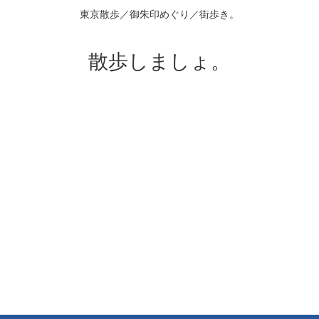
東京散歩／御朱印めぐり／街歩き。
散歩しましょ。