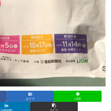
はてブ
LINE
LinkedIn
コピー