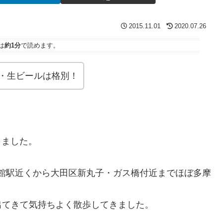
2015.11.01
2020.07.26
は
約1分
で読めます。
湯・生ビールは格別！
てきました。
育館駅近くから大田区新丸子・ガス橋付近までほぼ多摩
出てきて気持ちよく散歩してきました。