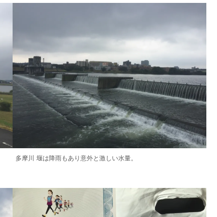
多摩川 堰は降雨もあり意外と激しい水量。