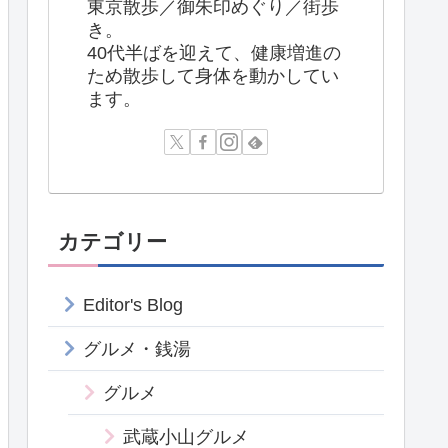
東京散歩／御朱印めぐり／街歩
き。
40代半ばを迎えて、健康増進の
ため散歩して身体を動かしてい
ます。
カテゴリー
Editor's Blog
グルメ・銭湯
グルメ
武蔵小山グルメ