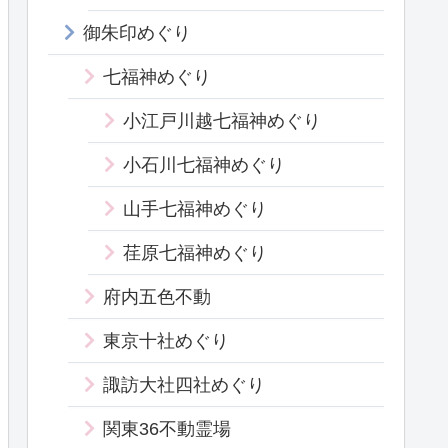
御朱印めぐり
七福神めぐり
小江戸川越七福神めぐり
小石川七福神めぐり
山手七福神めぐり
荏原七福神めぐり
府内五色不動
東京十社めぐり
諏訪大社四社めぐり
関東36不動霊場