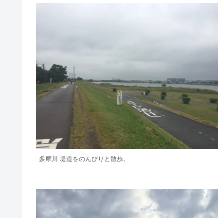
多摩川 堤道をのんびりと散歩。