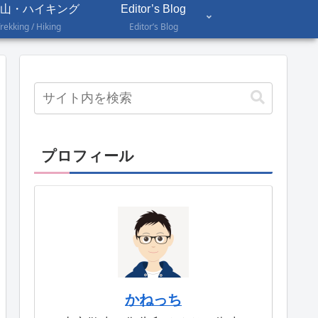
山・ハイキング
Editor’s Blog
rekking / Hiking
Editor’s Blog
プロフィール
かねっち