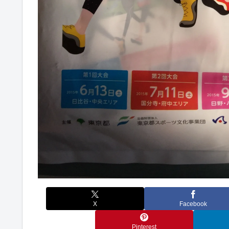
X
Facebook
Pinterest