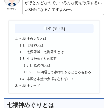
がほとんどなので、いろんな街を散策するい
かねっち
い機会になるんですよねー。
目次
七福神めぐりとは
七福神とは
七難即滅・七副即生とは
七福神めぐりの時期
松の内とは
一年間通して参拝できるところもある
本殿と本堂の参拝を忘れずに！
七福神マップ
七福神めぐりとは