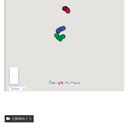
七福神めぐり