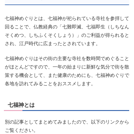
七福神めぐりとは、七福神が祀られている寺社を参拝して
回ることで、仏教経典の「七難即滅、七福即生（しちなん
そくめつ、しちふくそくしょう）」のご利益が得られると
され、江戸時代に広まったとされています。
七福神めぐりはその街の主要な寺社を数時間でめぐること
がほとんどですので、一年の始まりに新鮮な気分で街を散
策する機会として、また健康のためにも、七福神めぐりで
各地を訪れてみることをおススメします。
七福神とは
別の記事としてまとめてみましたので、以下のリンクから
ご覧ください。