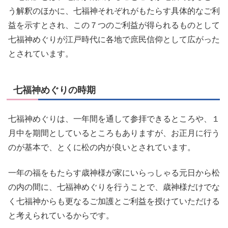
う解釈のほかに、七福神それぞれがもたらす具体的なご利
益を示すとされ、この７つのご利益が得られるものとして
七福神めぐりが江戸時代に各地で庶民信仰として広がった
とされています。
七福神めぐりの時期
七福神めぐりは、一年間を通して参拝できるところや、１
月中を期間としているところもありますが、お正月に行う
のが基本で、とくに松の内が良いとされています。
一年の福をもたらす歳神様が家にいらっしゃる元日から松
の内の間に、七福神めぐりを行うことで、歳神様だけでな
く七福神からも更なるご加護とご利益を授けていただける
と考えられているからです。