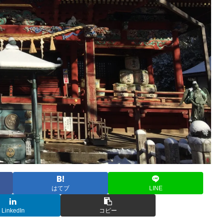
はてブ
LINE
LinkedIn
コピー