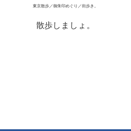
東京散歩／御朱印めぐり／街歩き。
散歩しましょ。