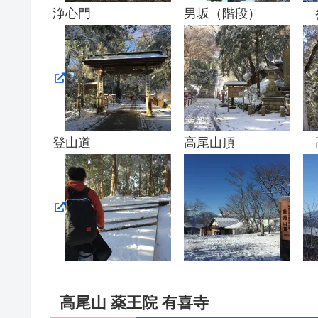
浄心門 男坂（階段） 
登山道 高尾山頂 高尾
高尾山 薬王院 有喜寺