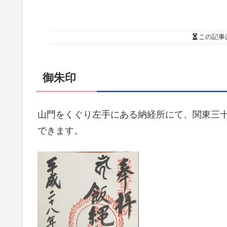
この記事
御朱印
山門をくぐり左手にある納経所にて、関東三
できます。