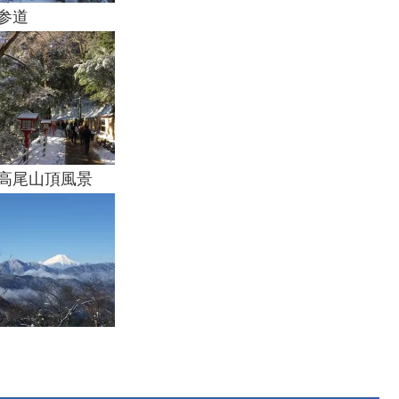
参道
山頂風景