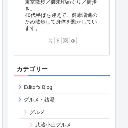
東京散歩／御朱印めぐり／街歩
き。
40代半ばを迎えて、健康増進の
ため散歩して身体を動かしてい
ます。
カテゴリー
Editor's Blog
グルメ・銭湯
グルメ
武蔵小山グルメ