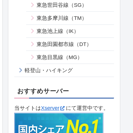
東急世田谷線（SG）
東急多摩川線（TM）
東急池上線（IK）
東急田園都市線（DT）
東急目黒線（MG）
軽登山・ハイキング
おすすめサーバー
当サイトは
Xserver
にて運営中です。