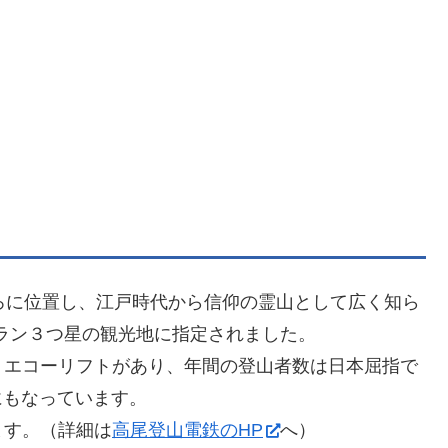
ろに位置し、江戸時代から信仰の霊山として広く知ら
ュラン３つ星の観光地に指定されました。
、エコーリフトがあり、年間の登山者数は日本屈指で
にもなっています。
ます。（詳細は
高尾登山電鉄のHP
へ）