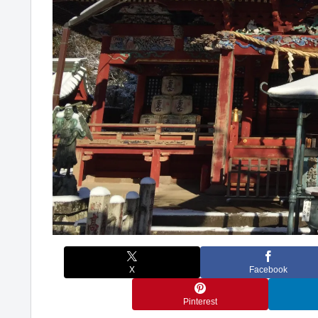
X
Facebook
Pinterest