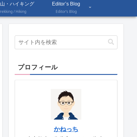
山・ハイキング
Editor’s Blog
rekking / Hiking
Editor’s Blog
プロフィール
かねっち