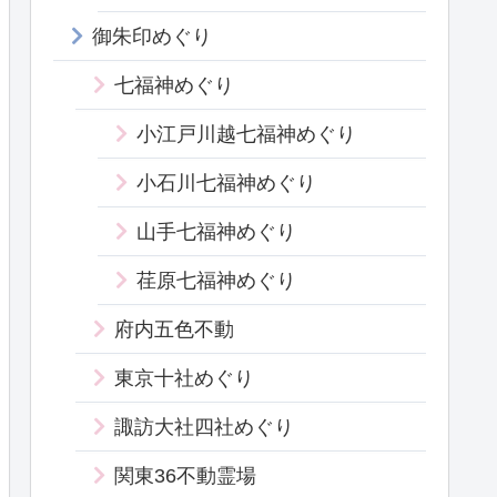
御朱印めぐり
七福神めぐり
小江戸川越七福神めぐり
小石川七福神めぐり
山手七福神めぐり
荏原七福神めぐり
府内五色不動
東京十社めぐり
諏訪大社四社めぐり
関東36不動霊場