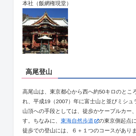
本社（飯網権現堂）
高尾登山
高尾山は、東京都心から西へ約50キロのとこ
れ、平成19（2007）年に富士山と並びミシ
山頂への手段としては、徒歩かケーブルカー
す。ちなみに、
東海自然歩道
の東京側起点
徒歩での登山には、６＋１つのコースがあり