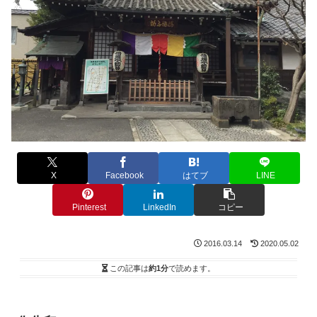
X
Facebook
はてブ
LINE
Pinterest
LinkedIn
コピー
2016.03.14
2020.05.02
この記事は
約1分
で読めます。