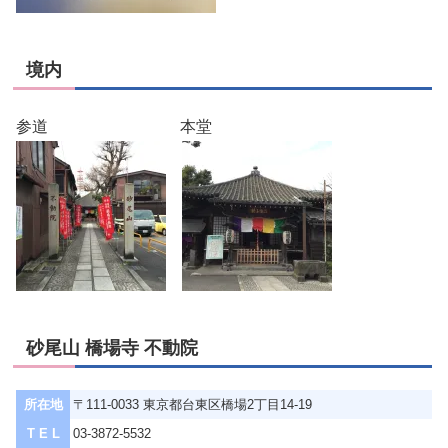
境内
参道 本堂
砂尾山 橋場寺 不動院
所在地
〒111-0033 東京都台東区橋場2丁目14-19
T E L
03-3872-5532