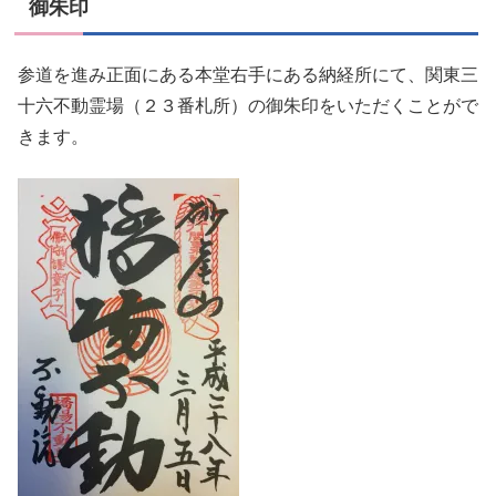
御朱印
参道を進み正面にある本堂右手にある納経所にて、関東三
十六不動霊場（２３番札所）の御朱印をいただくことがで
きます。