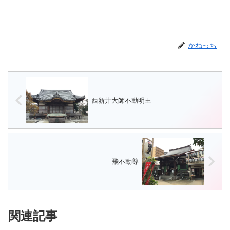
かねっち
西新井大師不動明王
飛不動尊
関連記事