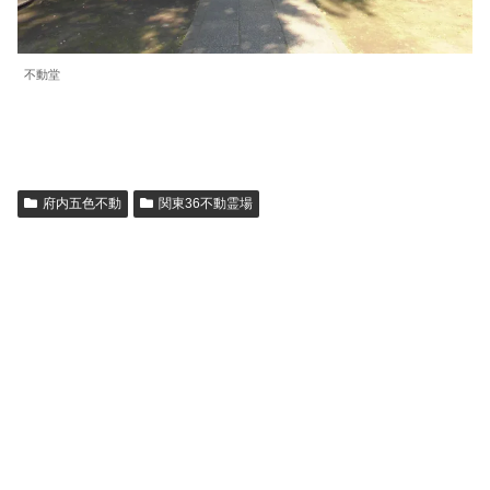
不動堂
府内五色不動
関東36不動霊場