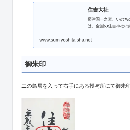
住吉大社
摂津国一之宮、いのち
は、全国の住吉神社の総本
www.sumiyoshitaisha.net
御朱印
二の鳥居を入って右手にある授与所にて御朱