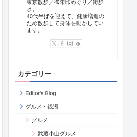
東京散歩／御朱印めぐり／街歩
き。
40代半ばを迎えて、健康増進の
ため散歩して身体を動かしてい
ます。
カテゴリー
Editor's Blog
グルメ・銭湯
グルメ
武蔵小山グルメ