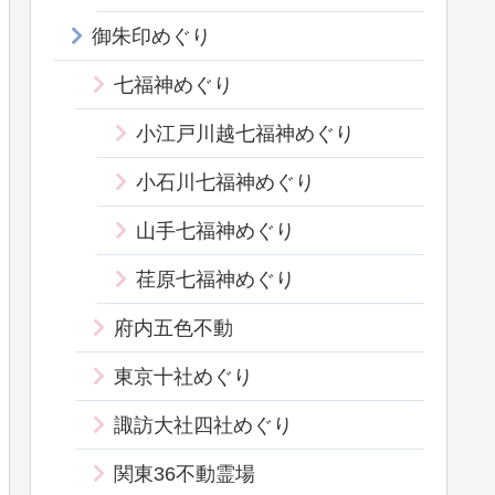
御朱印めぐり
七福神めぐり
小江戸川越七福神めぐり
小石川七福神めぐり
山手七福神めぐり
荏原七福神めぐり
府内五色不動
東京十社めぐり
諏訪大社四社めぐり
関東36不動霊場