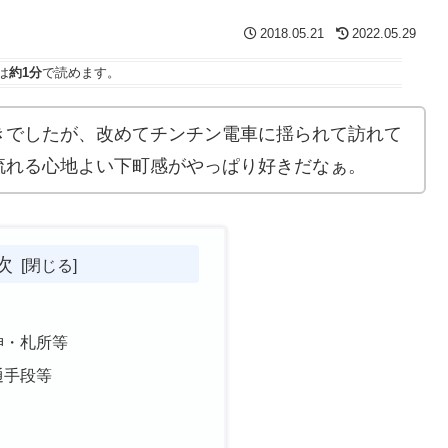
2018.05.21
2022.05.29
は
約1分
で読めます。
きでしたが、改めてチンチン電車に揺られて訪れて
流れる心地よい下町感がやっぱり好きだなぁ。
次
神・札所等
通手段等