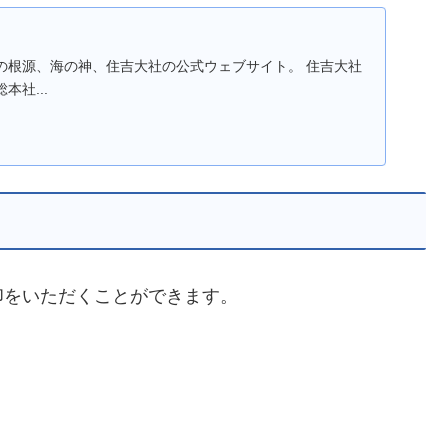
の根源、海の神、住吉大社の公式ウェブサイト。 住吉大社
社...
印をいただくことができます。