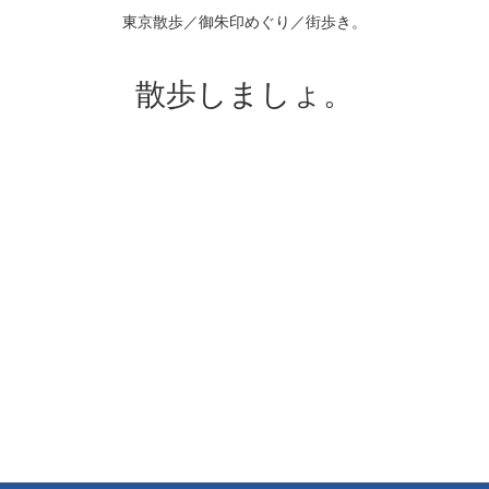
東京散歩／御朱印めぐり／街歩き。
散歩しましょ。