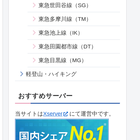
東急世田谷線（SG）
東急多摩川線（TM）
東急池上線（IK）
東急田園都市線（DT）
東急目黒線（MG）
軽登山・ハイキング
おすすめサーバー
当サイトは
Xserver
にて運営中です。