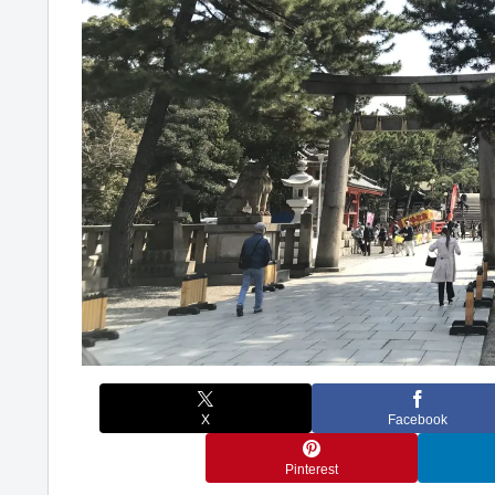
X
Facebook
Pinterest