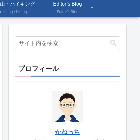
山・ハイキング
Editor’s Blog
rekking / Hiking
Editor’s Blog
プロフィール
かねっち