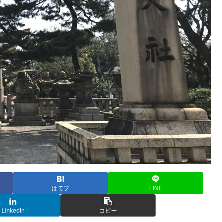
はてブ
LINE
LinkedIn
コピー