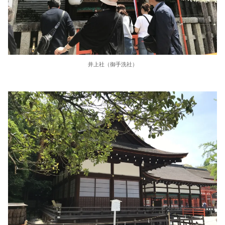
井上社（御手洗社）