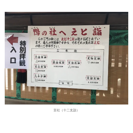
言社（十二支詣）