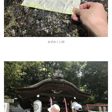
みずみくじ02