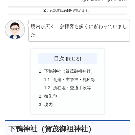
この記事は
約1分
で読めます。
境内が広く、参拝客も多くにぎわっていまし
た。
目次
下鴨神社（賀茂御祖神社）
創建・主祭神・札所等
所在地・交通手段等
御朱印
境内
下鴨神社（賀茂御祖神社）