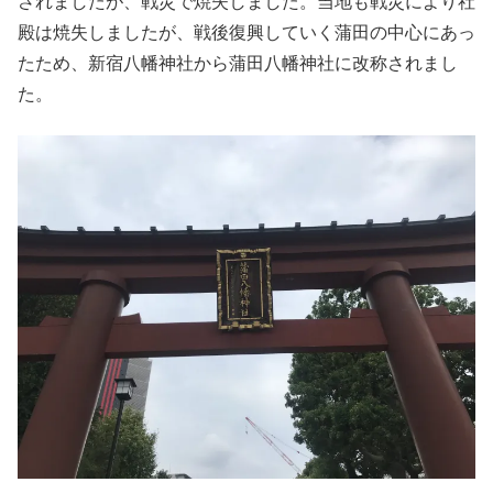
されましたが、戦災で焼失しました。当地も戦災により社
殿は焼失しましたが、戦後復興していく蒲田の中心にあっ
たため、新宿八幡神社から蒲田八幡神社に改称されまし
た。