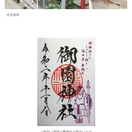
伏見稲荷
ご朱印（蒲田八幡神社で授与いただ