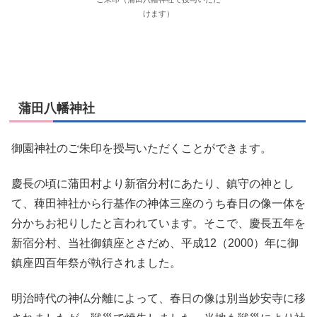
けます）
蒲田八幡神社
御園神社のご朱印を授与いただくことができます。
慶長の頃に蒲田村より新宿分村にあたり、鎮守の神とし
て、薭田神社から行基作の神体三座のうち春日の像一体を
分かちお祀りしたと言われています。そこで、慶長五年を
新宿分村、当社御鎮座とさだめ、平成12（2000）年に御
鎮座四百年祭が執行されました。
明治時代の神仏分離によって、春日の像は別当妙安寺に移