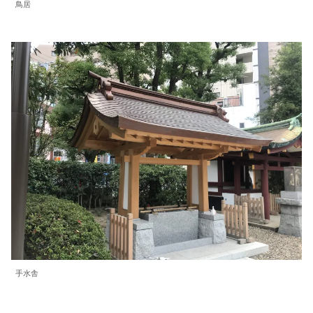
鳥居
手水舎