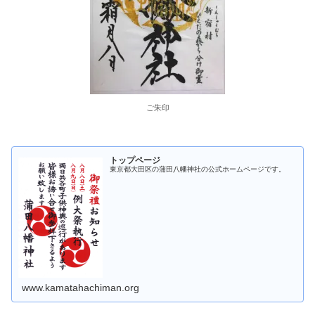
ご朱印
トップページ
東京都大田区の蒲田八幡神社の公式ホームページです。
www.kamatahachiman.org