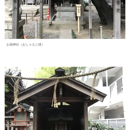
お福神社（おしゃもじ様）