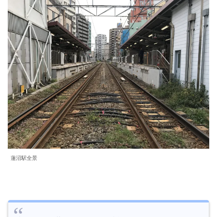
蓮沼駅全景