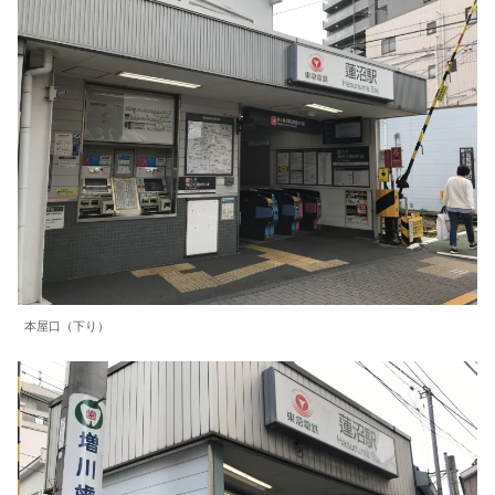
本屋口（下り）