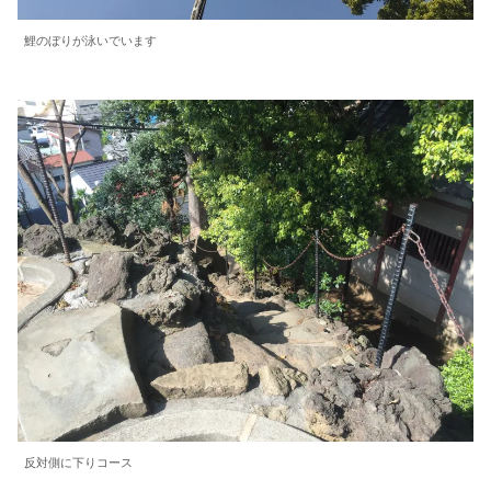
鯉のぼりが泳いでいます
反対側に下りコース