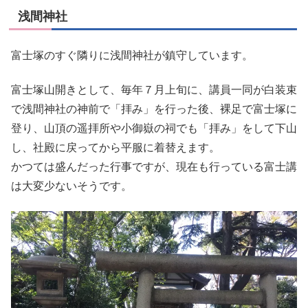
浅間神社
富士塚のすぐ隣りに浅間神社が鎮守しています。
富士塚山開きとして、毎年７月上旬に、講員一同が白装束
で浅間神社の神前で「拝み」を行った後、裸足で富士塚に
登り、山頂の遥拝所や小御嶽の祠でも「拝み」をして下山
し、社殿に戻ってから平服に着替えます。
かつては盛んだった行事ですが、現在も行っている富士講
は大変少ないそうです。