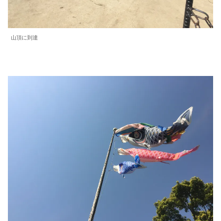
山頂に到達