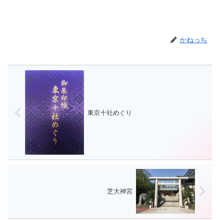
かねっち
東京十社めぐり
芝大神宮