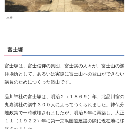
本殿
富士塚
富士塚は、富士信仰の集団、富士講の人々が、富士山の遥
拝場所として、あるいは実際に富士山への登山ができない
講員のためにつくった築山です。
品川神社の富士塚は、明治２（１８６９）年、北品川宿の
丸嘉講社の講中３００人によってつくられました。神仏分
離政策で一時破壊されましたが、明治５年に再築し、大正
１１（１９２２）年に第一京浜国道建設の際に現在地に移
築されました。