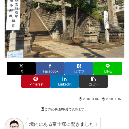
X
Facebook
はてブ
LINE
Pinterest
LinkedIn
コピー
2016.01.04
2020.05.07
この記事は
約2分
で読めます。
境内にある富士塚に驚きました！