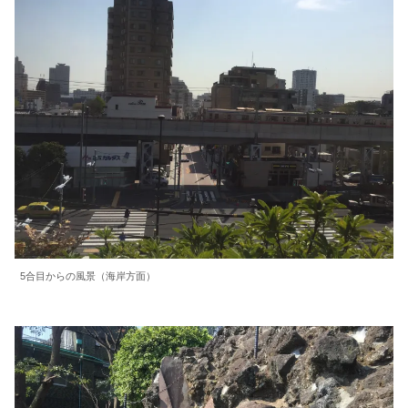
5合目からの風景（海岸方面）