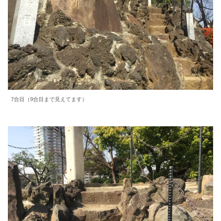
7合目（9合目まで見えてます）