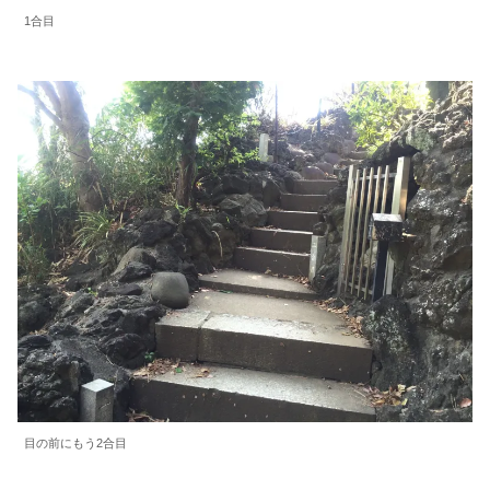
1合目
目の前にもう2合目