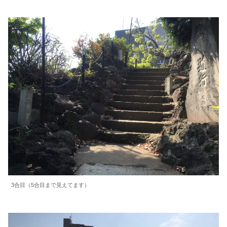
3合目（5合目まで見えてます）