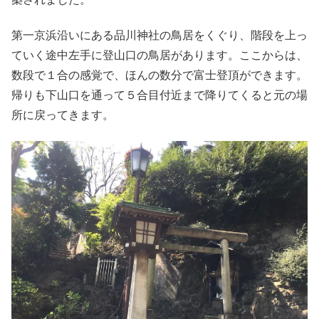
第一京浜沿いにある品川神社の鳥居をくぐり、階段を上っ
ていく途中左手に登山口の鳥居があります。ここからは、
数段で１合の感覚で、ほんの数分で富士登頂ができます。
帰りも下山口を通って５合目付近まで降りてくると元の場
所に戻ってきます。