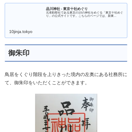
品川神社 - 東京十社めぐり
元准勅祭社である東京の10の神社をめぐる「東京十社めぐ
り」の公式サイトです。こちらのページでは、新東...
10jinja.tokyo
御朱印
鳥居をくぐり階段を上りきった境内の左奥にある社務所に
て、御朱印をいただくことができます。