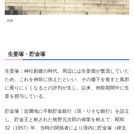
本殿
生姜塚・貯金塚
生姜塚：神社創建の時代、周辺には生姜畑が繁茂していた
ため、これを神前に供えたといい、その撤下を食すと風邪
に罹りにくくなるとの評判が生じ、以来、例祭期間中に生
姜を授与している。
貯金塚：近隣地に不動貯金銀行（現・りそな銀行）を設立
し、貯金王と称された牧野元次郎の偉業を称えて、昭和
32（1957）年、当時の関係者により境内に貯金塚（碑文