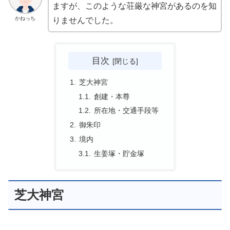
ますが、このような荘厳な神宮があるのを知
かねっち
りませんでした。
目次
芝大神宮
創建・本尊
所在地・交通手段等
御朱印
境内
生姜塚・貯金塚
芝大神宮