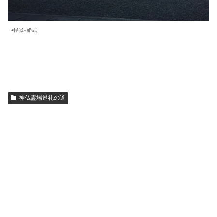
神前結婚式
神仏霊場巡礼の道