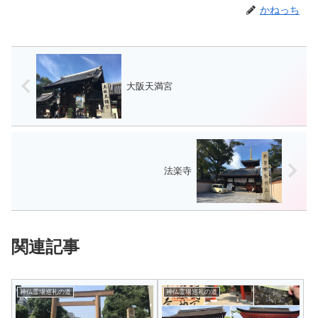
かねっち
大阪天満宮
法楽寺
関連記事
神仏霊場巡礼の道
神仏霊場巡礼の道