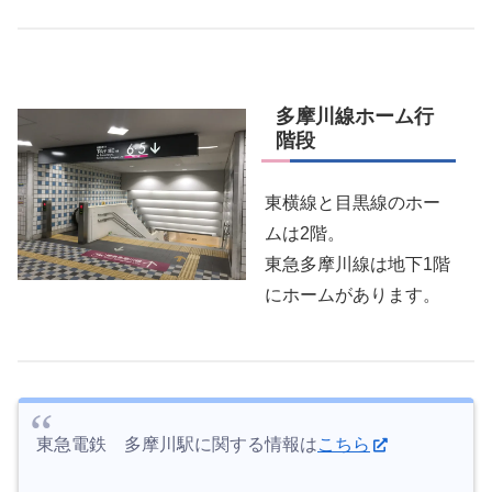
多摩川線ホーム行
階段
東横線と目黒線のホー
ムは2階。
東急多摩川線は地下1階
にホームがあります。
東急電鉄 多摩川駅に関する情報は
こちら