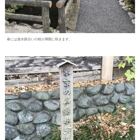
春には遊水路沿いの桜が満開に咲きます。