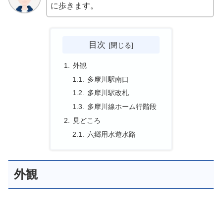
に歩きます。
目次
外観
多摩川駅南口
多摩川駅改札
多摩川線ホーム行階段
見どころ
六郷用水遊水路
外観