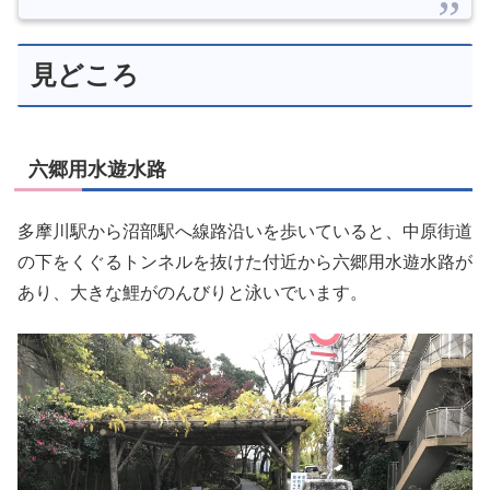
見どころ
六郷用水遊水路
多摩川駅から沼部駅へ線路沿いを歩いていると、中原街道
の下をくぐるトンネルを抜けた付近から六郷用水遊水路が
あり、大きな鯉がのんびりと泳いでいます。