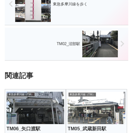
東急多摩川線を歩く
TM02_沼部駅
関連記事
東急多摩川線（TM）
東急多摩川線（TM）
TM06_矢口渡駅
TM05_武蔵新田駅