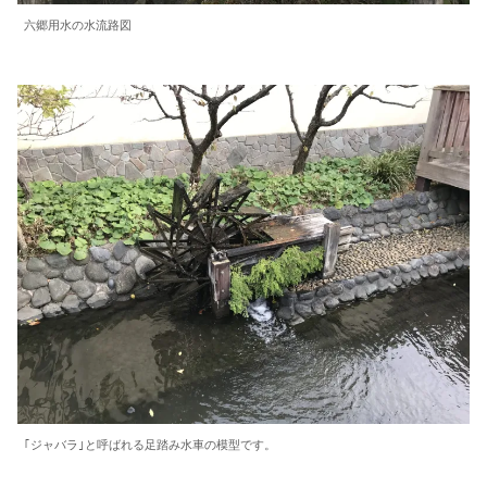
六郷用水の水流路図
｢ジャバラ｣と呼ばれる足踏み水車の模型です。