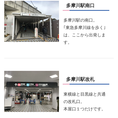
多摩川駅南口
多摩川駅の南口。
｢東急多摩川線を歩く｣
は、ここから出発しま
す。
多摩川駅改札
東横線と目黒線と共通
の改札口。
本屋口１つだけです。