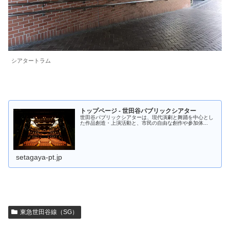
シアタートラム
トップページ - 世田谷パブリックシアター
世田谷パブリックシアターは、現代演劇と舞踊を中心とし
た作品創造・上演活動と、市民の自由な創作や参加体...
setagaya-pt.jp
東急世田谷線（SG）