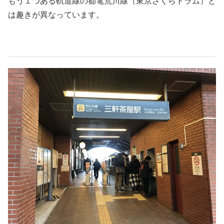
もう１つある軌道線の都電荒川線（東京さくらトラム）と
は趣きが異なっています。