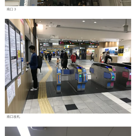
南口３
南口改札