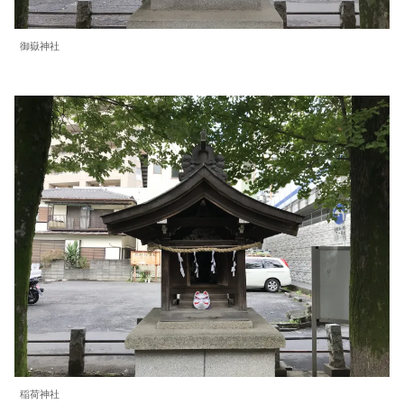
御嶽神社
稲荷神社