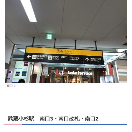
南口２
武蔵小杉駅 南口3・南口改札・南口2