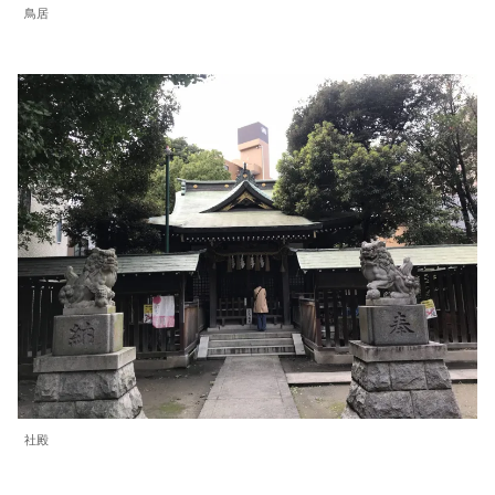
鳥居
社殿