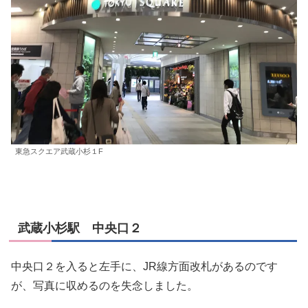
東急スクエア武蔵小杉１F
武蔵小杉駅 中央口２
中央口２を入ると左手に、JR線方面改札があるのです
が、写真に収めるのを失念しました。