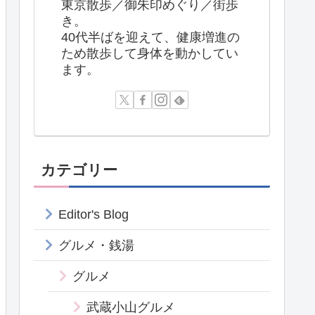
東京散歩／御朱印めぐり／街歩
き。
40代半ばを迎えて、健康増進の
ため散歩して身体を動かしてい
ます。
カテゴリー
Editor's Blog
グルメ・銭湯
グルメ
武蔵小山グルメ