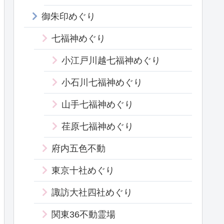
御朱印めぐり
七福神めぐり
小江戸川越七福神めぐり
小石川七福神めぐり
山手七福神めぐり
荏原七福神めぐり
府内五色不動
東京十社めぐり
諏訪大社四社めぐり
関東36不動霊場