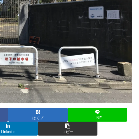
はてブ
LINE
LinkedIn
コピー