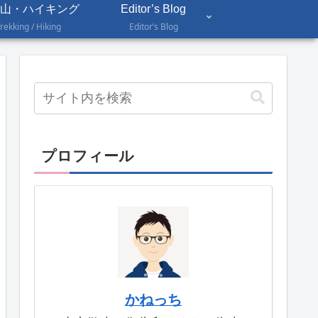
山・ハイキング
Editor’s Blog
rekking / Hiking
Editor’s Blog
プロフィール
かねっち