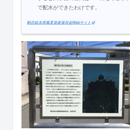
で配水ができたわけです。
駒沢給水塔風景資産保存会Webサイト