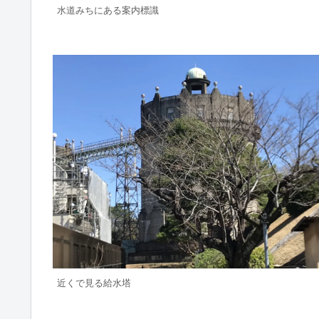
水道みちにある案内標識
近くで見る給水塔