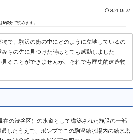
2021.06.02
は
約2分
で読めます。
築物で、駒沢の街の中にどのように立地しているの
道みちの先に見つけた時はとても感動しました。
か見ることができませんが、それでも歴史的建造物
（現在の渋谷区）の水道として構築された施設の一部
濾過したうえで、ポンプでこの駒沢給水場内の給水塔