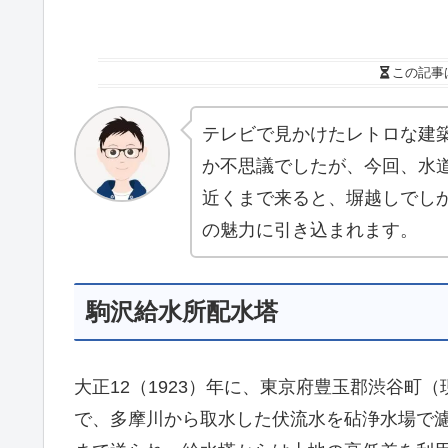
この記事
テレビで見かけたレトロな建
か不思議でしたが、今回、水
近くまで来ると、塀越しでし
の魅力に引き込まれます。
駒沢給水所配水塔
大正12（1923）年に、東京府豊玉郡渋谷町
で、多摩川から取水した伏流水を砧浄水場で