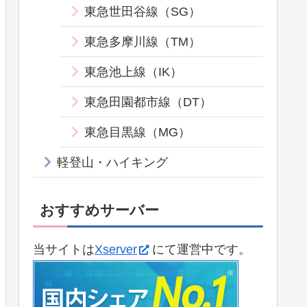
東急世田谷線（SG）
東急多摩川線（TM）
東急池上線（IK）
東急田園都市線（DT）
東急目黒線（MG）
軽登山・ハイキング
おすすめサーバー
当サイトは
Xserver
にて運営中です。