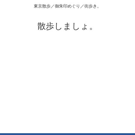
東京散歩／御朱印めぐり／街歩き。
散歩しましょ。