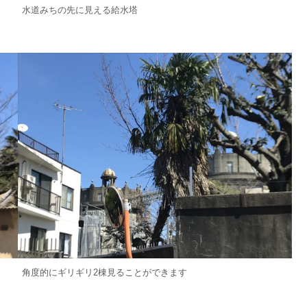
水道みちの先に見える給水塔
角度的にギリギリ2棟見ることができます