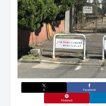
X
Facebook
Pinterest