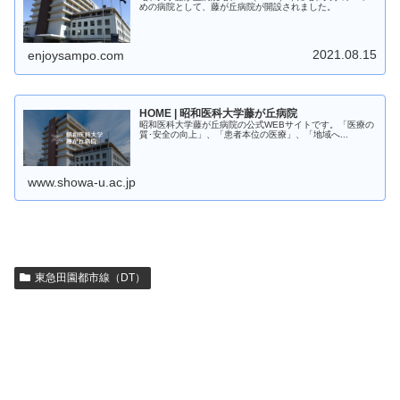
めの病院として、藤が丘病院が開設されました。
2021.08.15
enjoysampo.com
HOME | 昭和医科大学藤が丘病院
昭和医科大学藤が丘病院の公式WEBサイトです。「医療の
質･安全の向上」、「患者本位の医療」、「地域へ...
www.showa-u.ac.jp
東急田園都市線（DT）