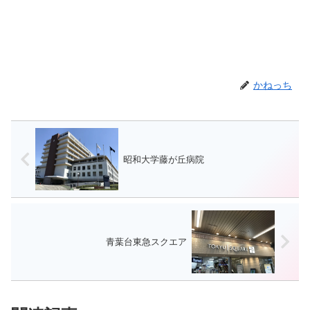
かねっち
昭和大学藤が丘病院
青葉台東急スクエア