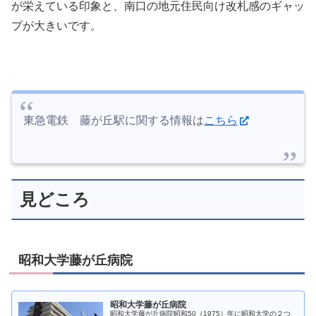
が栄えている印象と、南口の地元住民向け改札感のギャッ
プが大きいです。
東急電鉄 藤が丘駅に関する情報は
こちら
見どころ
昭和大学藤が丘病院
昭和大学藤が丘病院
昭和大学藤が丘病院昭和50（1975）年に昭和大学の２つ