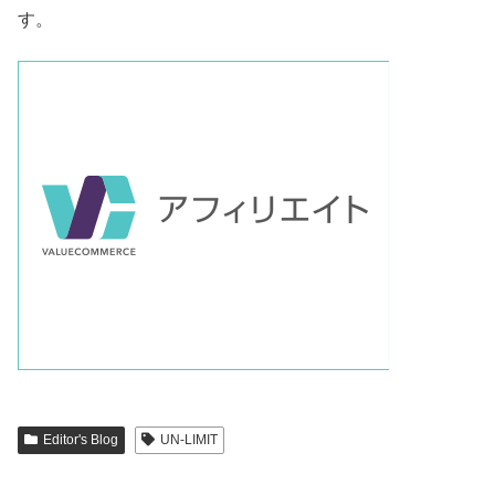
す。
Editor's Blog
UN-LIMIT