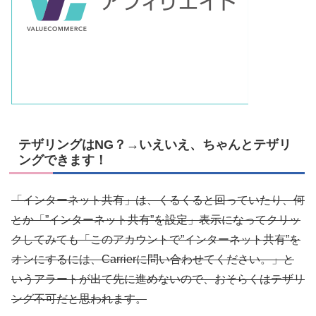
テザリングはNG？→いえいえ、ちゃんとテザリ
ングできます！
「インターネット共有」は、くるくると回っていたり、何
とか「”インターネット共有”を設定」表示になってクリッ
クしてみても「このアカウントで”インターネット共有”を
オンにするには、Carrierに問い合わせてください。」と
いうアラートが出て先に進めないので、おそらくはテザリ
ング不可だと思われます。