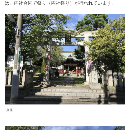
は、両社合同で祭り（両社祭り）が行われています。
鳥居