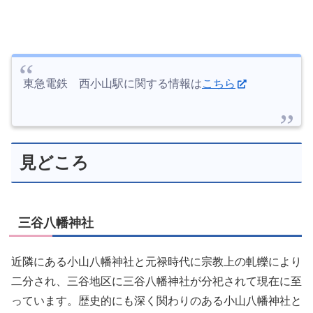
東急電鉄 西小山駅に関する情報は
こちら
見どころ
三谷八幡神社
近隣にある小山八幡神社と元禄時代に宗教上の軋轢により
二分され、三谷地区に三谷八幡神社が分祀されて現在に至
っています。歴史的にも深く関わりのある小山八幡神社と