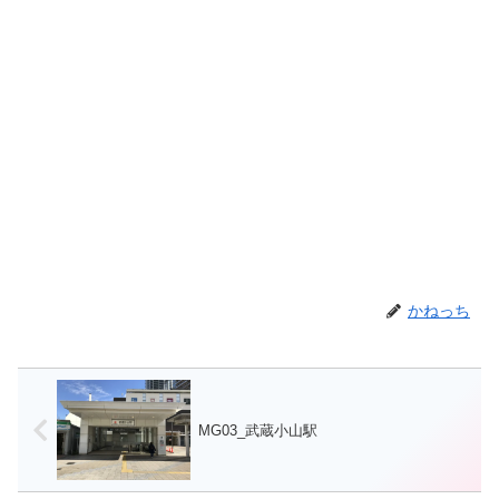
かねっち
MG03_武蔵小山駅