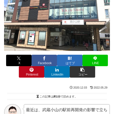
X
Facebook
はてブ
LINE
Pinterest
LinkedIn
コピー
2020.12.03
2022.05.29
この記事は
約1分
で読めます。
最近は、武蔵小山の駅前再開発の影響で立ち