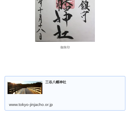
御朱印
三谷八幡神社
www.tokyo-jinjacho.or.jp