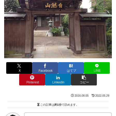
X
Facebook
はてブ
LINE
Pinterest
LinkedIn
コピー
2016.08.05
2022.05.29
この記事は
約1分
で読めます。