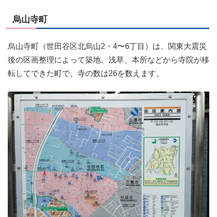
烏山寺町
烏山寺町（世田谷区北烏山2・4〜6丁目）は、関東大震災
後の区画整理によって築地、浅草、本所などから寺院が移
転してできた町で、寺の数は26を数えます。