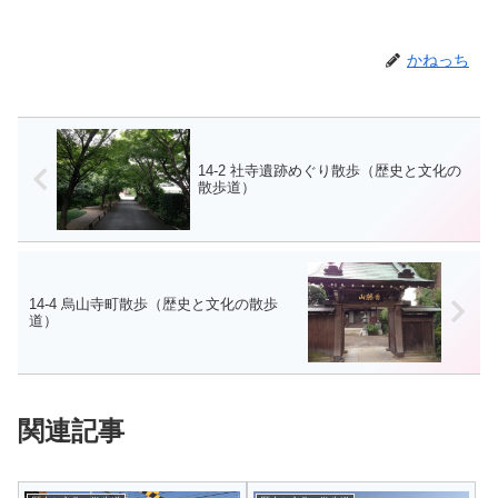
かねっち
14-2 社寺遺跡めぐり散歩（歴史と文化の
散歩道）
14-4 烏山寺町散歩（歴史と文化の散歩
道）
関連記事