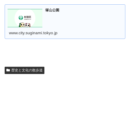
塚山公園
www.city.suginami.tokyo.jp
歴史と文化の散歩道