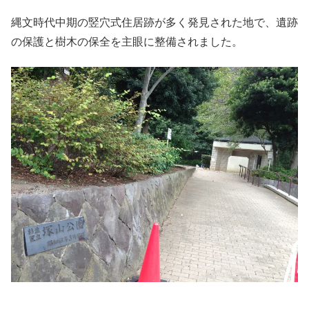
縄文時代中期の竪穴式住居跡が多く発見された地で、遺跡
の保護と樹木の保全を主眼に整備されました。