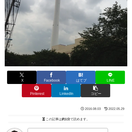
X
Facebook
はてブ
LINE
Pinterest
LinkedIn
コピー
2016.08.03
2022.05.29
この記事は
約1分
で読めます。