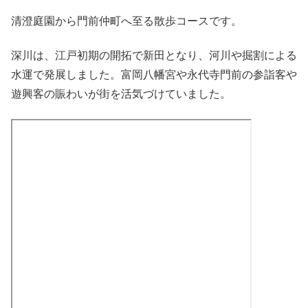
清澄庭園から門前仲町へ至る散歩コースです。
深川は、江戸初期の開拓で新田となり、河川や掘割による
水運で発展しました。富岡八幡宮や永代寺門前の参詣客や
遊興客の賑わいが街を活気づけていました。