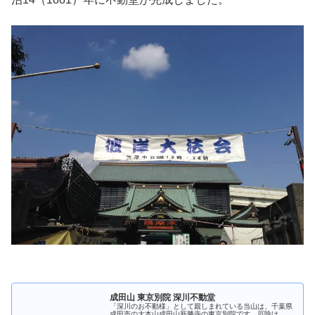
成田山 東京別院 深川不動堂
「深川のお不動様」として親しまれている当山は、千葉県
成田市の大本山成田山新勝寺の東京別院です。厄除け...