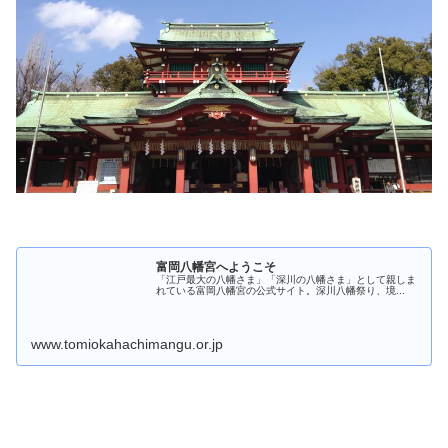
富岡八幡宮へようこそ
「江戸最大の八幡さま」「深川の八幡さま」として親しま
れている富岡八幡宮の公式サイト。深川八幡祭り、境...
www.tomiokahachimangu.or.jp