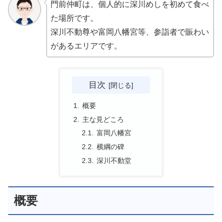
門前仲町は、個人的に深川めしを初めて食べ
た場所です。
深川不動尊や富岡八幡宮等、参詣者で賑わい
があるエリアです。
目次
概要
主な見どころ
富岡八幡宮
横綱の碑
深川不動堂
概要