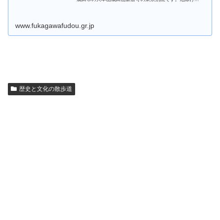
www.fukagawafudou.gr.jp
歴史と文化の散歩道