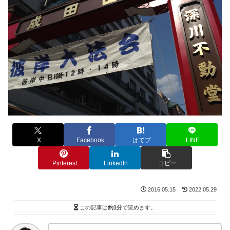
X
Facebook
はてブ
LINE
Pinterest
LinkedIn
コピー
2016.05.15
2022.05.29
この記事は
約1分
で読めます。