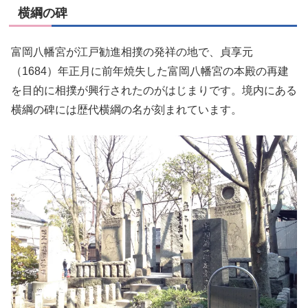
横綱の碑
富岡八幡宮が江戸勧進相撲の発祥の地で、貞享元
（1684）年正月に前年焼失した富岡八幡宮の本殿の再建
を目的に相撲が興行されたのがはじまりです。境内にある
横綱の碑には歴代横綱の名が刻まれています。