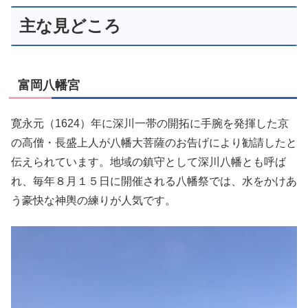
主な見どころ
富岡八幡宮
寛永元（1624）年に深川一帯の開拓に手腕を発揮した京
の高僧・長盛上人が八幡大菩薩のお告げにより勧請したと
伝えられています。地域の鎮守として深川八幡とも呼ば
れ、毎年８月１５日に開催される八幡祭では、水をかけあ
う豪快な神輿の練りが人気です。